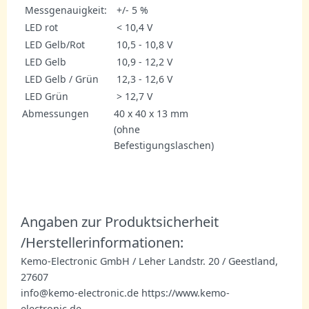
Messgenauigkeit:
+/- 5 %
LED rot
< 10,4 V
LED Gelb/Rot
10,5 - 10,8 V
LED Gelb
10,9 - 12,2 V
LED Gelb / Grün
12,3 - 12,6 V
LED Grün
> 12,7 V
Abmessungen
40 x 40 x 13 mm
(ohne
Befestigungslaschen)
Angaben zur Produktsicherheit
/Herstellerinformationen:
Kemo-Electronic GmbH / Leher Landstr. 20 / Geestland,
27607
info@kemo-electronic.de https://www.kemo-
electronic.de