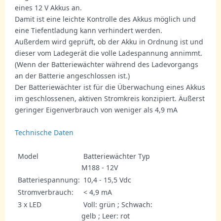
eines 12 V Akkus an.
Damit ist eine leichte Kontrolle des Akkus möglich und
eine Tiefentladung kann verhindert werden.
Außerdem wird geprüft, ob der Akku in Ordnung ist und
dieser vom Ladegerät die volle Ladespannung annimmt.
(Wenn der Batteriewächter während des Ladevorgangs
an der Batterie angeschlossen ist.)
Der Batteriewächter ist für die Überwachung eines Akkus
im geschlossenen, aktiven Stromkreis konzipiert. Äußerst
geringer Eigenverbrauch von weniger als 4,9 mA
Technische Daten
Model
Batteriewächter Typ
M188 - 12V
Batteriespannung:
10,4 - 15,5 Vdc
Stromverbrauch:
< 4,9 mA
3 x LED
Voll: grün ; Schwach:
gelb ; Leer: rot