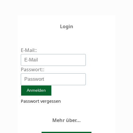
Login
E-Mail::
Passwort::
Passwort vergessen
Mehr über...