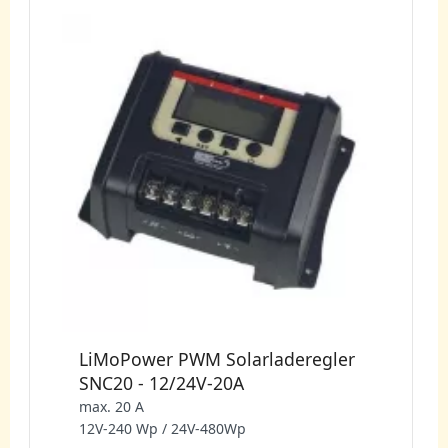
LiMoPower PWM Solarladeregler
SNC20 - 12/24V-20A
max. 20 A
12V-240 Wp / 24V-480Wp