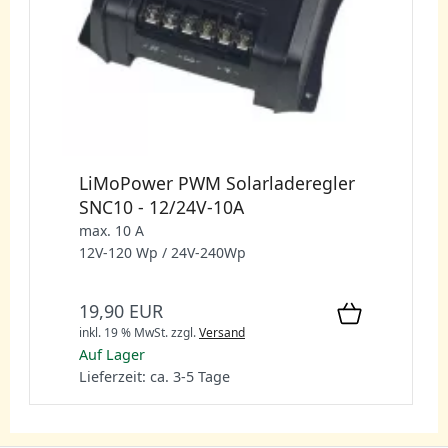
LiMoPower PWM Solarladeregler
SNC10 - 12/24V-10A
max. 10 A
12V-120 Wp / 24V-240Wp
19,90 EUR
inkl. 19 % MwSt.
zzgl.
Versand
Auf Lager
Lieferzeit: ca. 3-5 Tage