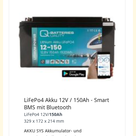
LiFePo4 Akku 12V / 150Ah - Smart
BMS mit Bluetooth
LiFePo4 12V/
150Ah
329 x 172 x 214 mm
AKKU SYS Akkumulator- und