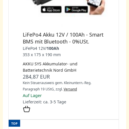
LiFePo4 Akku 12V / 100Ah - Smart
BMS mit Bluetooth - 0%USt.
LiFePo4 12V/
100Ah
353 x 175 x 190 mm
AKKU SYS Akkumulator- und
Batterietechnik Nord GmbH
284,87 EUR
Kein Steuerausweis gem. Kleinuntern.-Reg.
Paragraph 19 UStG,
zzgl.
Versand
Auf Lager
Lieferzeit: ca. 3-5 Tage
TOP