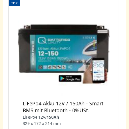
TOP
LiFePo4 Akku 12V / 150Ah - Smart
BMS mit Bluetooth - 0%USt.
LiFePo4 12V/
150Ah
329 x 172 x 214 mm