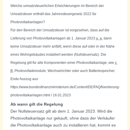
Welche umsatzsteuerlichen Erleichterungen im Bereich der
Umsatzsteuer enthält das Jahressteuergesetz 2022 für
Photovoltaikanlagen?
Für den Bereich der Umsatzsteuer ist vorgesehen, dass auf die
Lieferung von Photovoltaikanlagen ab 1. Januar 2023
u. a.
dann
keine Umsatzsteuer mehr anfällt, wenn diese auf oder in der Nähe
eines Wohngebäudes installiert werden (Nullsteuersatz). Die
Regelung gilt für alle Komponenten einer Photovoltaikanlage, wie
z.
B.
Photovoltaikmodule, Wechselrichter oder auch Batteriespeicher.
Ende Auszug aus
https://www.bundesfinanzministerium.de/Content/DE/FAQ/foerderung-
photovoltaikanlagen.html / 16.01.2023
Ab wann gilt die Regelung
Der Nullsteuersatz gilt ab dem 1. Januar 2023. Wird die
Photovoltaikanlage nur gekauft, ohne dass der Verkäufer
die Photovoltaikanlage auch zu installieren hat, kommt es