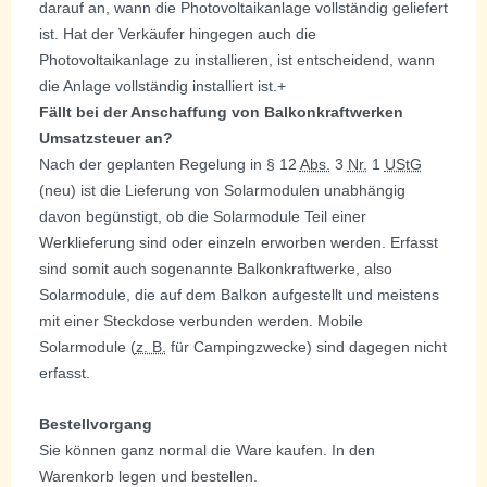
darauf an, wann die Photovoltaikanlage vollständig geliefert
ist. Hat der Verkäufer hingegen auch die
Photovoltaikanlage zu installieren, ist entscheidend, wann
die Anlage vollständig installiert ist.+
Fällt bei der Anschaffung von Balkonkraftwerken
Umsatzsteuer an?
Nach der geplanten Regelung in § 12
Abs.
3
Nr.
1
UStG
(neu) ist die Lieferung von Solarmodulen unabhängig
davon begünstigt, ob die Solarmodule Teil einer
Werklieferung sind oder einzeln erworben werden. Erfasst
sind somit auch sogenannte Balkonkraftwerke, also
Solarmodule, die auf dem Balkon aufgestellt und meistens
mit einer Steckdose verbunden werden. Mobile
Solarmodule (
z. B.
für Campingzwecke) sind dagegen nicht
erfasst.
Bestellvorgang
Sie können ganz normal die Ware kaufen. In den
Warenkorb legen und bestellen.