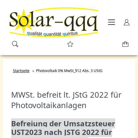
Startseite
»
Photovoltaik 0% MwSt_§12 Abs. 3 UStG
MWSt. befreit lt. JStG 2022 für
Photovoltaikanlagen
Befreiung der Umsatzsteuer
UST2023 nach JSTG 2022 für