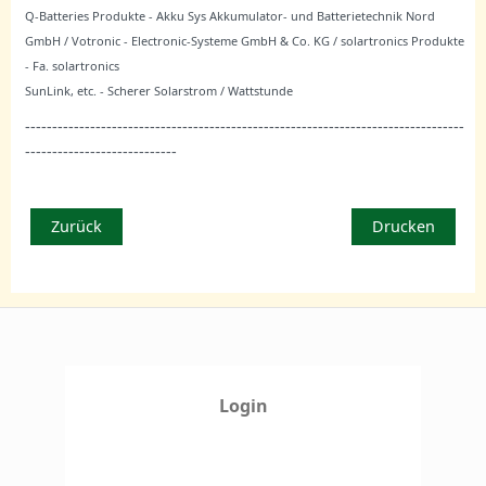
Q-Batteries Produkte - Akku Sys Akkumulator- und Batterietechnik Nord
GmbH / Votronic - Electronic-Systeme GmbH & Co. KG / solartronics Produkte
- Fa. solartronics
SunLink, etc. - Scherer Solarstrom / Wattstunde
---------------------------------------------------------------------------------
----------------------------
Zurück
Drucken
Login