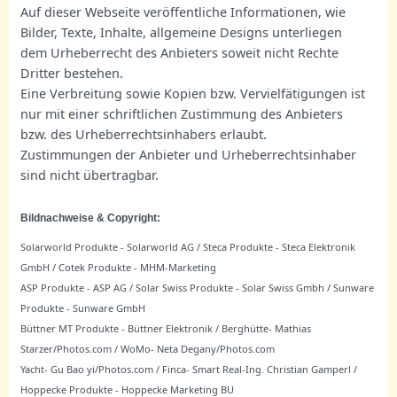
Auf dieser Webseite veröffentliche Informationen, wie
Bilder, Texte, Inhalte, allgemeine Designs unterliegen
dem Urheberrecht des Anbieters soweit nicht Rechte
Dritter bestehen.
Eine Verbreitung sowie Kopien bzw. Vervielfätigungen ist
nur mit einer schriftlichen Zustimmung des Anbieters
bzw. des Urheberrechtsinhabers erlaubt.
Zustimmungen der Anbieter und Urheberrechtsinhaber
sind nicht übertragbar.
Bildnachweise & Copyright:
Solarworld Produkte - Solarworld AG / Steca Produkte - Steca Elektronik
GmbH / Cotek Produkte - MHM-Marketing
ASP Produkte - ASP AG / Solar Swiss Produkte - Solar Swiss Gmbh / Sunware
Produkte - Sunware GmbH
Büttner MT Produkte - Büttner Elektronik / Berghütte- Mathias
Starzer/Photos.com / WoMo- Neta Degany/Photos.com
Yacht- Gu Bao yi/Photos.com / Finca- Smart Real-Ing. Christian Gamperl /
Hoppecke Produkte - Hoppecke Marketing BU