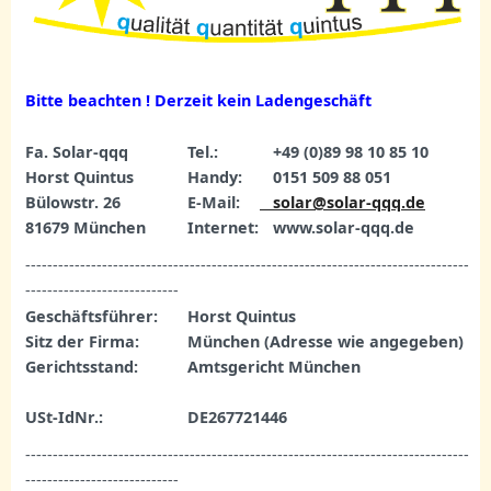
Bitte beachten ! Derzeit kein Ladengeschäft
Fa. Solar-qqq
Tel.:
+49 (0)89 98 10 85 10
Horst Quintus
Handy:
0151 509 88 051
Bülowstr. 26
E-Mail:
solar@solar-qqq.de
81679 München
Internet:
www.solar-qqq.de
---------------------------------------------------------------------------------
----------------------------
Geschäftsführer:
Horst Quintus
Sitz der Firma:
München (Adresse wie angegeben)
Gerichtsstand:
Amtsgericht München
USt-IdNr.:
DE267721446
---------------------------------------------------------------------------------
----------------------------