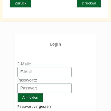
Zurück
Drucken
Login
E-Mail::
Passwort::
Passwort vergessen