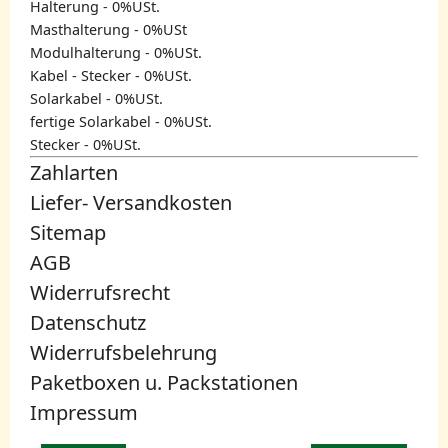
Halterung - 0%USt.
Masthalterung - 0%USt
Modulhalterung - 0%USt.
Kabel - Stecker - 0%USt.
Solarkabel - 0%USt.
fertige Solarkabel - 0%USt.
Stecker - 0%USt.
Zahlarten
Liefer- Versandkosten
Sitemap
AGB
Widerrufsrecht
Datenschutz
Widerrufsbelehrung
Paketboxen u. Packstationen
Impressum