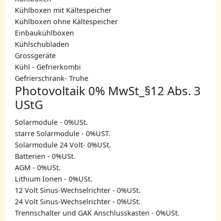
Kühlboxen mit Kältespeicher
Kühlboxen ohne Kältespeicher
Einbaukühlboxen
Kühlschubladen
Grossgeräte
Kühl - Gefrierkombi
Gefrierschrank- Truhe
Photovoltaik 0% MwSt_§12 Abs. 3
UStG
Solarmodule - 0%USt.
starre Solarmodule - 0%UST.
Solarmodule 24 Volt- 0%USt.
Batterien - 0%USt.
AGM - 0%USt.
Lithium Ionen - 0%USt.
12 Volt Sinus-Wechselrichter - 0%USt.
24 Volt Sinus-Wechselrichter - 0%USt.
Trennschalter und GAK Anschlusskasten - 0%USt.