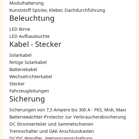
Modulhalterung
Kunststoff Spoiler, Kleber, Dachdurchführung
Beleuchtung
LED Birne
LED Aufbauleuchte
Kabel - Stecker
Solarkabel
fertige Solarkabel
Batteriekabel
Wechselrichterkabel
Stecker
Fahrzeugleitungen
Sicherung
Sicherungen von 7,5 Ampere bis 300 A - FKS, Midi, Maxi
Batteriewächter-Protector zur Verbraucherabsicherung
DC Stromverteiler und Sammelschienen
Trennschalter und GAK Anschlusskasten
DC/DC Wandler _Netzvorrangschaltung