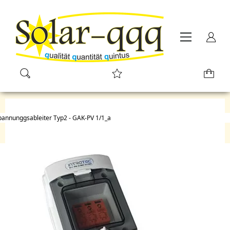
annunggsableiter Typ2 - GAK-PV 1/1_a