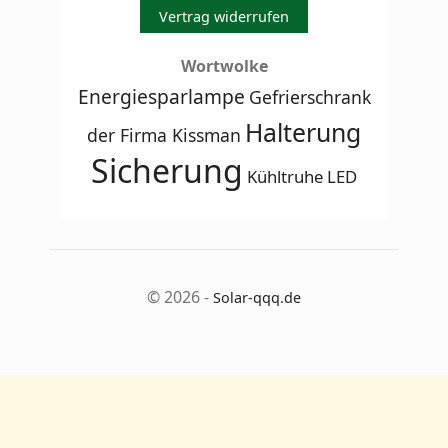
Vertrag widerrufen
Wortwolke
Energiesparlampe
Gefrierschrank
Halterung
der Firma Kissman
Sicherung
Kühltruhe
LED
© 2026 -
Solar-qqq.de