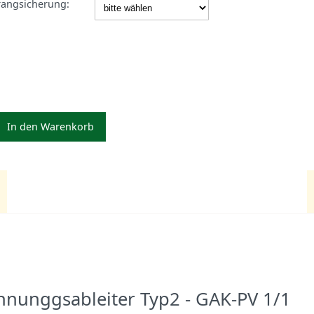
rangsicherung:
In den Warenkorb
nunggsableiter Typ2 - GAK-PV 1/1