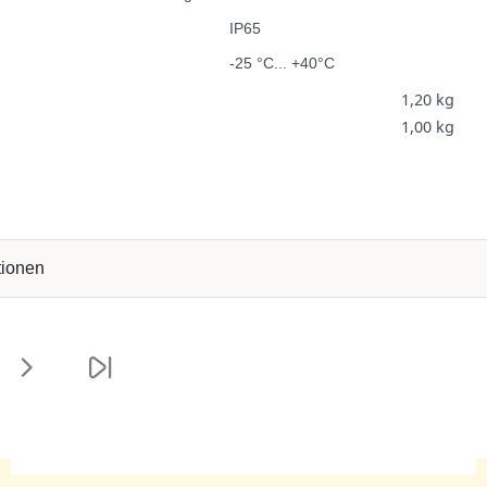
IP65
-25 °C... +40°C
1,20 kg
1,00
kg
tionen