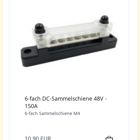
6-fach DC-Sammelschiene 48V -
150A
6-fach Sammelschiene M4
10,90 EUR