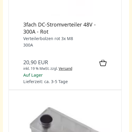
3fach DC-Stromverteiler 48V -
300A - Rot
Verteilerbolzen rot 3x M8
300A
20,90 EUR
inkl. 19 % MwSt.
zzgl.
Versand
Auf Lager
Lieferzeit: ca. 3-5 Tage