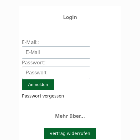
Login
E-Mail::
Passwort::
Passwort vergessen
Mehr über...
Vertrag widerrufen