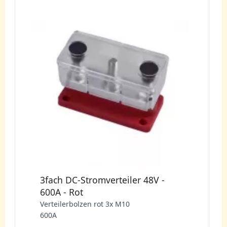
3fach DC-Stromverteiler 48V -
600A - Rot
Verteilerbolzen rot 3x M10
600A