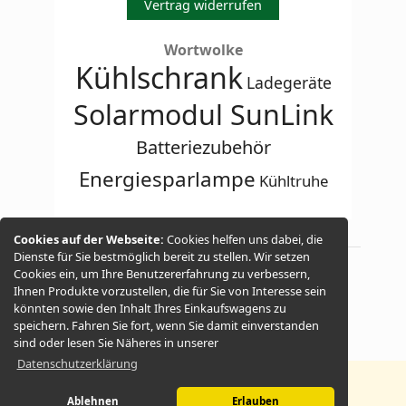
Vertrag widerrufen
Wortwolke
Kühlschrank
Ladegeräte
Solarmodul SunLink
Batteriezubehör
Energiesparlampe
Kühltruhe
Cookies auf der Webseite:
Cookies helfen uns dabei, die
Dienste für Sie bestmöglich bereit zu stellen. Wir setzen
Cookies ein, um Ihre Benutzererfahrung zu verbessern,
© 2026 -
Solar-qqq.de
Ihnen Produkte vorzustellen, die für Sie von Interesse sein
könnten sowie den Inhalt Ihres Einkaufswagens zu
speichern. Fahren Sie fort, wenn Sie damit einverstanden
sind oder lesen Sie Näheres in unserer
Datenschutzerklärung
Ablehnen
Erlauben