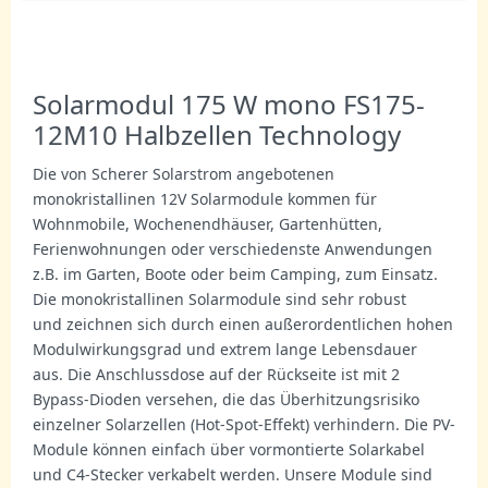
Solarmodul 175 W mono FS175-
12M10 Halbzellen Technology
Die von Scherer Solarstrom angebotenen
monokristallinen 12V Solarmodule kommen für
Wohnmobile, Wochenendhäuser, Gartenhütten,
Ferienwohnungen oder verschiedenste Anwendungen
z.B. im Garten, Boote oder beim Camping, zum Einsatz.
Die monokristallinen Solarmodule sind sehr robust
und zeichnen sich durch einen außerordentlichen hohen
Modulwirkungsgrad und extrem lange Lebensdauer
aus. Die Anschlussdose auf der Rückseite ist mit 2
Bypass-Dioden versehen, die das Überhitzungsrisiko
einzelner Solarzellen (Hot-Spot-Effekt) verhindern. Die PV-
Module können einfach über vormontierte Solarkabel
und C4-Stecker verkabelt werden. Unsere Module sind