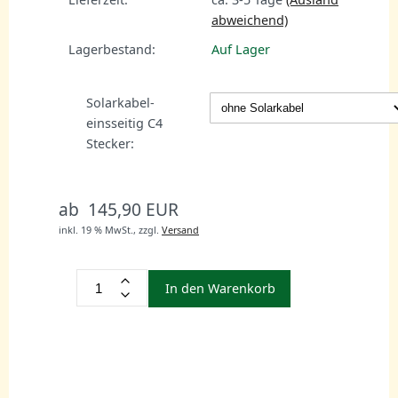
abweichend)
Lagerbestand:
Auf Lager
Solarkabel-
einsseitig C4
Stecker:
ab 145,90 EUR
inkl. 19 % MwSt.,
zzgl.
Versand
In den Warenkorb