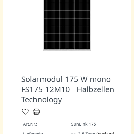
Solarmodul 175 W mono
FS175-12M10 - Halbzellen
Technology
Art.Nr.:
SunLink 175
Lieferzeit:
ca. 3-5 Tage
(Ausland