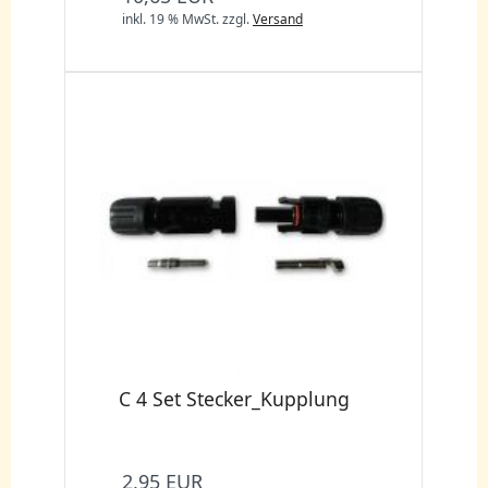
inkl. 19 % MwSt.
zzgl.
Versand
C 4 Set Stecker_Kupplung
2,95 EUR