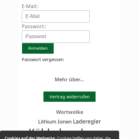
E-Mail::
Passwort::
Passwort vergessen
Mehr über...
Vertrag widerrufen
Wortwolke
Laderegler
Lithium Ionen
Kühlschrank
Kühltruhe
Cookies auf der Webseite:
Cookies helfen uns dabei, die