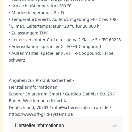
• Kurzschlußtemperatur: 200 °C
• Mindestbiegeradius: 5 x D
• Temperaturbereich: Außen/Umgebung -40°C bis + 90
°C, max. Leitertemperatur 120 °C für 20.000 h
• Zulassungen: TÜV
• Leiter: verzinnter Cu-Leiter gemäß Klasse 5 / IEC 60228
• Aderisolation: spezieller XL-HFFR-Compound
• Außenmantel: spezieller XL-HFFR-Coopound, Farbe:
schwarz
Angaben zur Produktsicherheit /
Herstellerinformationen:
Scherer Solarstrom GmbH / Gottlieb-Daimler-Str. 26 /
Baden-Württemberg Kraichtal,
Deutschland, 76703 / info@scherer-solarstrom.de /
https://www.off-grid-systems.de
Herstellerinformationen