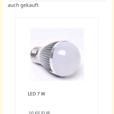
auch gekauft
LED 7 W
10,65 EUR