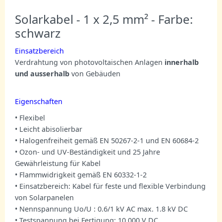
Solarkabel - 1 x 2,5 mm² - Farbe:
schwarz
Einsatzbereich
Verdrahtung von photovoltaischen Anlagen
innerhalb
und ausserhalb
von Gebäuden
Eigenschaften
• Flexibel
• Leicht abisolierbar
• Halogenfreiheit gemäß EN 50267-2-1 und EN 60684-2
• Ozon- und UV-Beständigkeit und 25 Jahre
Gewährleistung für Kabel
• Flammwidrigkeit gemäß EN 60332-1-2
• Einsatzbereich: Kabel für feste und flexible Verbindung
von Solarpanelen
• Nennspannung Uo/U : 0.6/1 kV AC max. 1.8 kV DC
• Testspannung bei Fertigung: 10.000 V DC