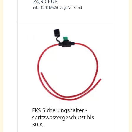
24,90 EUR
inkl. 19 % MwSt.
zzgl.
Versand
FKS Sicherungshalter -
spritzwassergeschützt bis
30 A