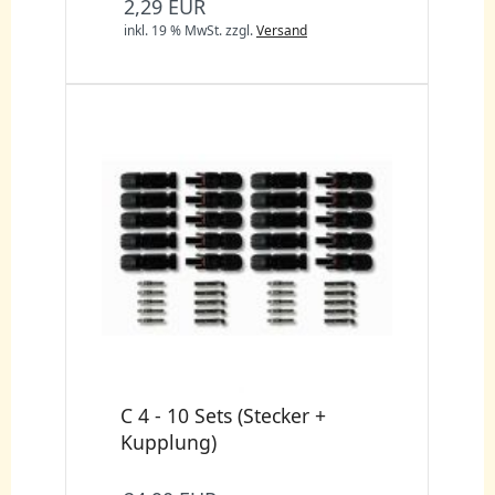
2,29 EUR
inkl. 19 % MwSt.
zzgl.
Versand
C 4 - 10 Sets (Stecker +
Kupplung)