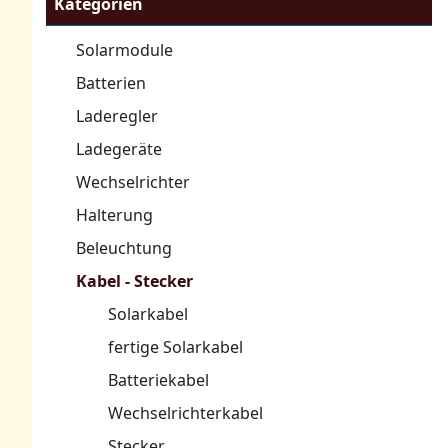
Kategorien
Solarmodule
Batterien
Laderegler
Ladegeräte
Wechselrichter
Halterung
Beleuchtung
Kabel - Stecker
Solarkabel
fertige Solarkabel
Batteriekabel
Wechselrichterkabel
Stecker