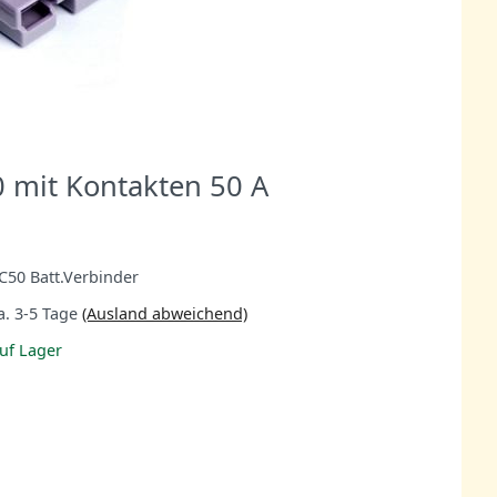
0 mit Kontakten 50 A
C50 Batt.Verbinder
a. 3-5 Tage
(Ausland abweichend)
uf Lager