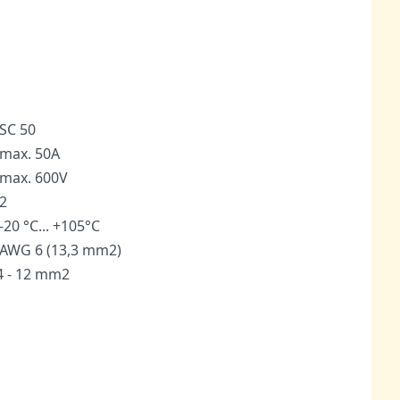
SC 50
max. 50A
max. 600V
2
-20 °C... +105°C
AWG 6 (13,3 mm2
)
4 - 12 mm2