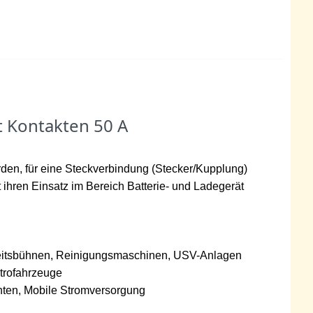
t Kontakten 50 A
den, für eine Steckverbindung (Stecker/Kupplung)
t ihren Einsatz im Bereich Batterie- und Ladegerät
beitsbühnen, Reinigungsmaschinen, USV-Anlagen
ktrofahrzeuge
ten, Mobile Stromversorgung