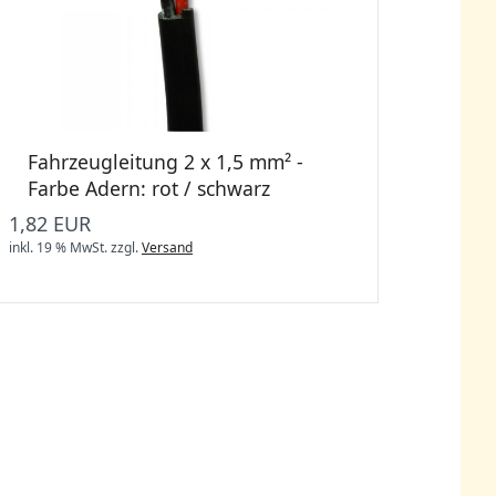
Fahrzeugleitung 2 x 1,5 mm² -
Farbe Adern: rot / schwarz
1,82 EUR
inkl. 19 % MwSt.
zzgl.
Versand