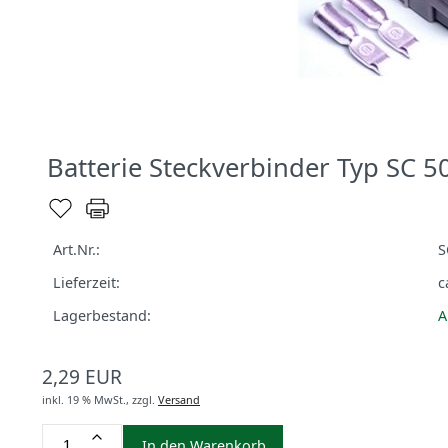
Batterie Steckverbinder Typ SC 5
Art.Nr.:
S
Lieferzeit:
c
Lagerbestand:
A
2,29 EUR
inkl. 19 % MwSt.,
zzgl.
Versand
In den Warenkorb