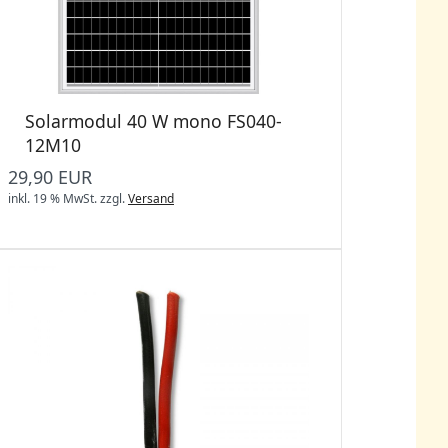
Solarmodul 40 W mono FS040-
12M10
29,90 EUR
inkl. 19 % MwSt.
zzgl.
Versand