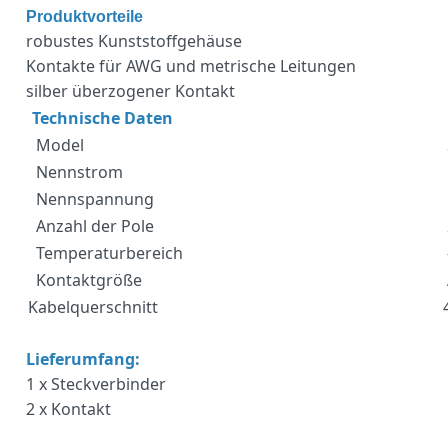
Produktvorteile
robustes Kunststoffgehäuse
Kontakte für AWG und metrische Leitungen
silber überzogener Kontakt
Technische Daten
Model
Nennstrom
Nennspannung
Anzahl der Pole
Temperaturbereich
Kontaktgröße
Kabelquerschnitt
Lieferumfang:
1 x Steckverbinder
2 x Kontakt