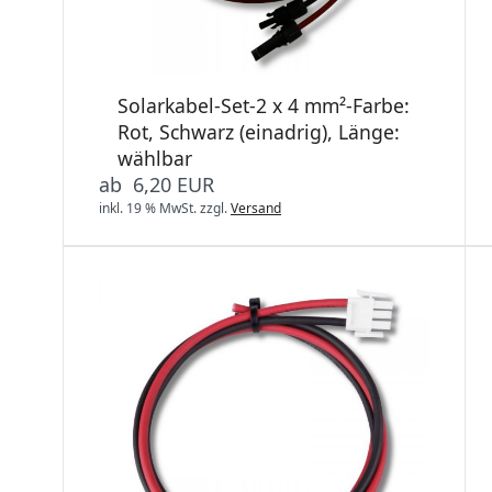
Solarkabel-Set-2 x 4 mm²-Farbe:
Rot, Schwarz (einadrig), Länge:
wählbar
ab 6,20 EUR
inkl. 19 % MwSt.
zzgl.
Versand