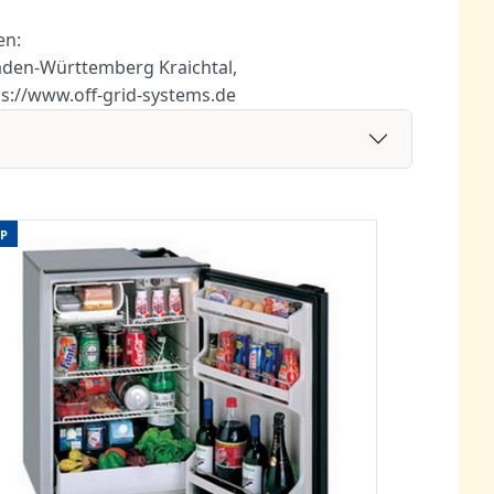
en:
Baden-Württemberg Kraichtal,
ps://www.off-grid-systems.de
P