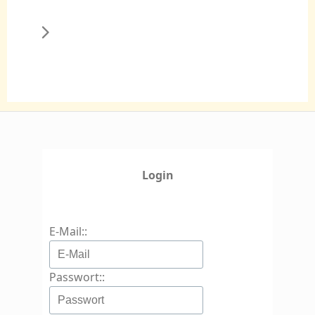
Login
E-Mail::
Passwort::