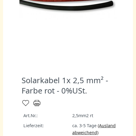
Solarkabel 1x 2,5 mm² -
Farbe rot - 0%USt.
Art.Nr.:
2,5mm2 rt
Lieferzeit:
ca. 3-5 Tage
(Ausland
abweichend)