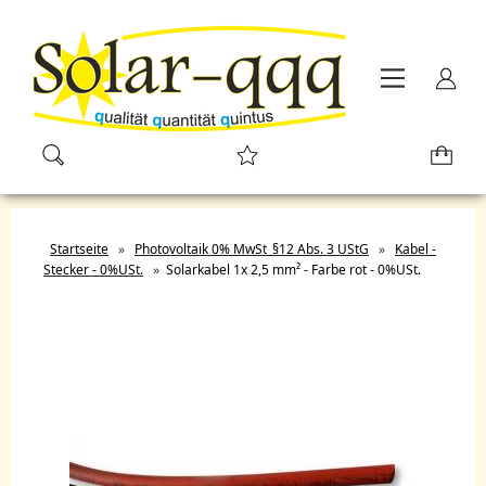
Startseite
»
Photovoltaik 0% MwSt_§12 Abs. 3 UStG
»
Kabel -
Stecker - 0%USt.
»
Solarkabel 1x 2,5 mm² - Farbe rot - 0%USt.