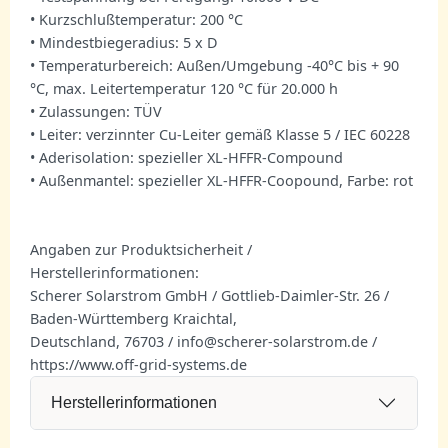
• Kurzschlußtemperatur: 200 °C
• Mindestbiegeradius: 5 x D
• Temperaturbereich: Außen/Umgebung -40°C bis + 90
°C, max. Leitertemperatur 120 °C für 20.000 h
• Zulassungen: TÜV
• Leiter: verzinnter Cu-Leiter gemäß Klasse 5 / IEC 60228
• Aderisolation: spezieller XL-HFFR-Compound
• Außenmantel: spezieller XL-HFFR-Coopound, Farbe: rot
Angaben zur Produktsicherheit /
Herstellerinformationen:
Scherer Solarstrom GmbH / Gottlieb-Daimler-Str. 26 /
Baden-Württemberg Kraichtal,
Deutschland, 76703 / info@scherer-solarstrom.de /
https://www.off-grid-systems.de
Herstellerinformationen