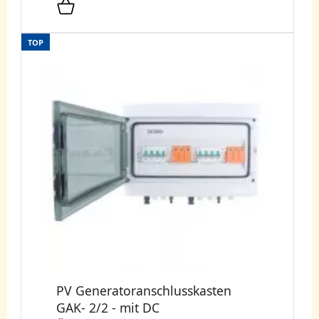
TOP
PV Generatoranschlusskasten
GAK- 2/2 - mit DC