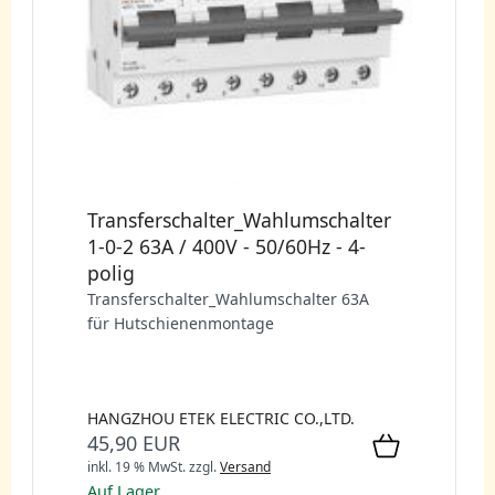
Transferschalter_Wahlumschalter
1-0-2 63A / 400V - 50/60Hz - 4-
polig
Transferschalter_Wahlumschalter 63A
für Hutschienenmontage
HANGZHOU ETEK ELECTRIC CO.,LTD.
45,90 EUR
inkl. 19 % MwSt.
zzgl.
Versand
Auf Lager