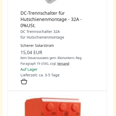
DC-Trennschalter für
Hutschienenmontage - 32A -
0%USt.
DC Trennsvchalter
32A
für Hutschienenmontage
Scherer Solarstrom
15,04 EUR
Kein Steuerausweis gem. Kleinuntern.-Reg.
Paragraph 19 UStG,
zzgl.
Versand
Auf Lager
Lieferzeit: ca. 3-5 Tage