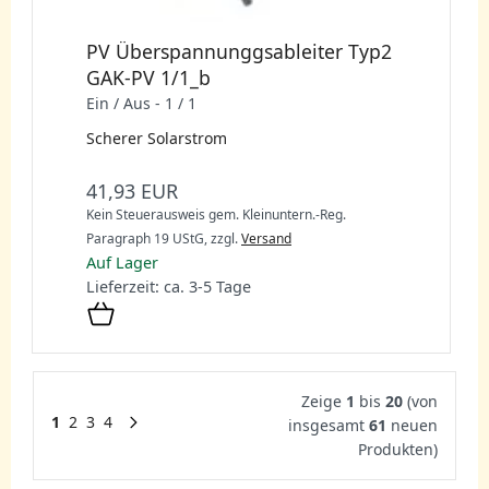
PV Überspannunggsableiter Typ2
GAK-PV 1/1_b
Ein / Aus - 1 / 1
Scherer Solarstrom
41,93 EUR
Kein Steuerausweis gem. Kleinuntern.-Reg.
Paragraph 19 UStG,
zzgl.
Versand
Auf Lager
Lieferzeit: ca. 3-5 Tage
Zeige
1
bis
20
(von
1
2
3
4
insgesamt
61
neuen
Produkten)