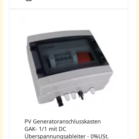
PV Generatoranschlusskasten
GAK- 1/1 mit DC
Überspannungsableiter - 0%USt.