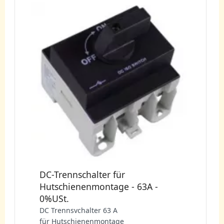
DC-Trennschalter für
Hutschienenmontage - 63A -
0%USt.
DC Trennsvchalter
63 A
für Hutschienenmontage