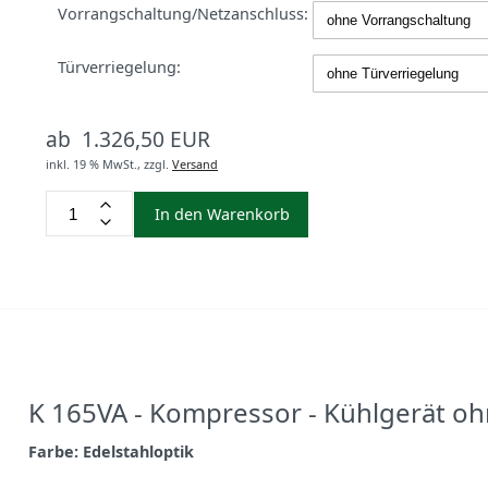
Vorrangschaltung/Netzanschluss:
Türverriegelung:
ab 1.326,50 EUR
inkl. 19 % MwSt.,
zzgl.
Versand
In den Warenkorb
K 165VA - Kompressor - Kühlgerät oh
Farbe: Edelstahloptik