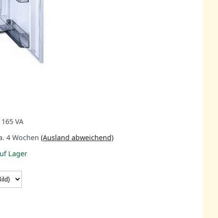
 165 VA
a. 4 Wochen
(Ausland abweichend)
uf Lager