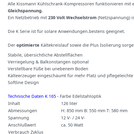
Alle Kissmann Kühlschrank-Kompressoren funktionieren mit 
Gleichspannung.
Ein Netzbetrieb mit
230 Volt Wechselstrom
(Netzspannung) is
Die K Serie ist für solare Anwendungen.bestens geeignet.
Der
optimierte
Kältekreislauf sowie die Plus Isolierung sorge
Stabile, übersichtliche Abstellflächen
Verriegelung & Balkonstangen optional
Verstellbare Füße bei unebenem Boden
Kälteerzeuger eingeschäumt für mehr Platz und pflegeleicht
Softline Design
Technische Daten K 165 -
Farbe Edelstahloptik
Inhalt
126 liter
Abmessungen
H: 850 mm B: 550 mm T: 580 mm
Spannung
12 V- / 24 V-
Anschlußwert
ca. 50 Watt
Verbrauch Zyklus