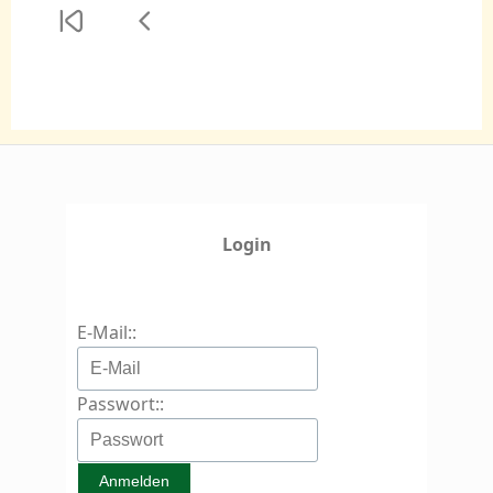
Login
E-Mail::
Passwort::