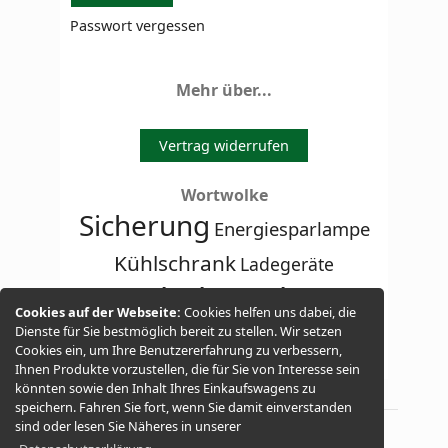
Passwort vergessen
Mehr über...
Vertrag widerrufen
Wortwolke
Sicherung
Energiesparlampe
Kühlschrank
Ladegeräte
Kabel-Stecker
Cookies auf der Webseite:
Cookies helfen uns dabei, die
Solarmodul SunLink
Dienste für Sie bestmöglich bereit zu stellen. Wir setzen
Cookies ein, um Ihre Benutzererfahrung zu verbessern,
Ihnen Produkte vorzustellen, die für Sie von Interesse sein
könnten sowie den Inhalt Ihres Einkaufswagens zu
speichern. Fahren Sie fort, wenn Sie damit einverstanden
sind oder lesen Sie Näheres in unserer