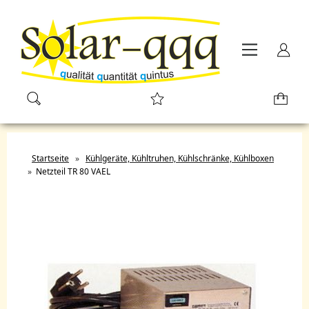
Startseite
»
Kühlgeräte, Kühltruhen, Kühlschränke, Kühlboxen
»
Netzteil TR 80 VAEL