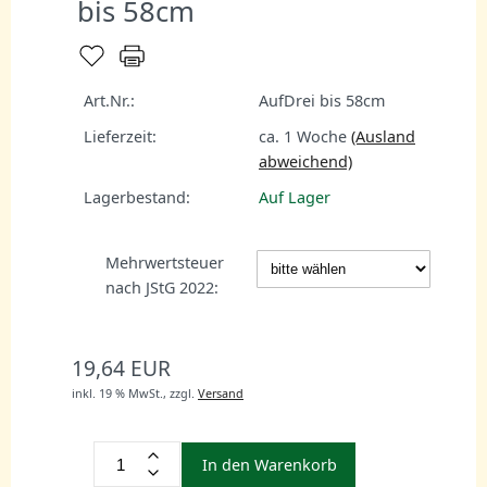
bis 58cm
Art.Nr.:
AufDrei bis 58cm
Lieferzeit:
ca. 1 Woche
(Ausland
abweichend)
Lagerbestand:
Auf Lager
Mehrwertsteuer
nach JStG 2022:
19,64 EUR
inkl. 19 % MwSt.,
zzgl.
Versand
In den Warenkorb