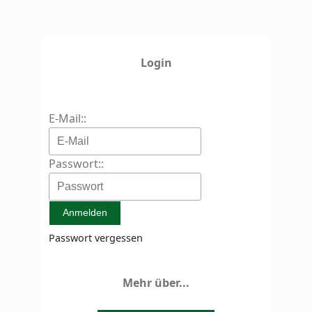
Login
E-Mail::
Passwort::
Passwort vergessen
Mehr über...