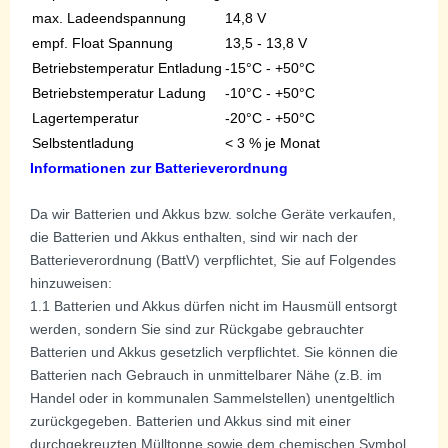
max. Ladeendspannung
14,8 V
empf. Float Spannung
13,5 - 13,8 V
Betriebstemperatur Entladung
-15°C - +50°C
Betriebstemperatur Ladung
-10°C - +50°C
Lagertemperatur
-20°C - +50°C
Selbstentladung
< 3 % je Monat
Informationen zur Batterieverordnung
Da wir Batterien und Akkus bzw. solche Geräte verkaufen,
die Batterien und Akkus enthalten, sind wir nach der
Batterieverordnung (BattV) verpflichtet, Sie auf Folgendes
hinzuweisen:
1.1 Batterien und Akkus dürfen nicht im Hausmüll entsorgt
werden, sondern Sie sind zur Rückgabe gebrauchter
Batterien und Akkus gesetzlich verpflichtet. Sie können die
Batterien nach Gebrauch in unmittelbarer Nähe (z.B. im
Handel oder in kommunalen Sammelstellen) unentgeltlich
zurückgegeben. Batterien und Akkus sind mit einer
durchgekreuzten Mülltonne sowie dem chemischen Symbol