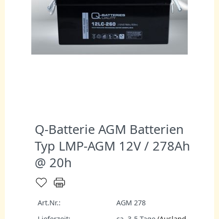
Q-Batterie AGM Batterien
Typ LMP-AGM 12V / 278Ah
@ 20h
Art.Nr.:
AGM 278
Lieferzeit:
ca. 3-5 Tage
(Ausland