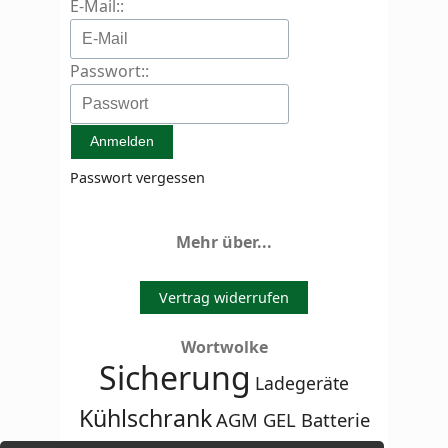
E-Mail::
Passwort::
Passwort vergessen
Mehr über...
Vertrag widerrufen
Wortwolke
Sicherung
Ladegeräte
Kühlschrank
AGM GEL Batterie