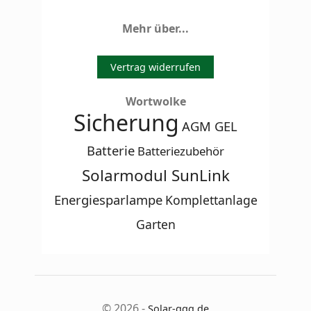
Mehr über...
Vertrag widerrufen
Wortwolke
Sicherung
AGM GEL
Batterie
Batteriezubehör
Solarmodul SunLink
Energiesparlampe
Komplettanlage
Garten
© 2026 -
Solar-qqq.de