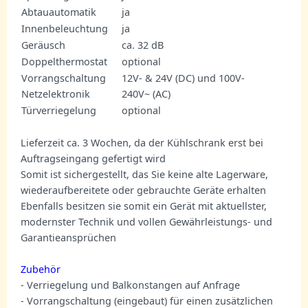
Abtauautomatik
ja
Innenbeleuchtung
ja
Geräusch
ca. 32 dB
Doppelthermostat
optional
Vorrangschaltung
12V- & 24V (DC) und 100V-
Netzelektronik
240V~ (AC)
Türverriegelung
optional
Lieferzeit ca. 3 Wochen, da der Kühlschrank erst bei
Auftragseingang gefertigt wird
Somit ist sichergestellt, das Sie keine alte Lagerware,
wiederaufbereitete oder gebrauchte Geräte erhalten
Ebenfalls besitzen sie somit ein Gerät mit aktuellster,
modernster Technik und vollen Gewährleistungs- und
Garantieansprüchen
Zubehör
- Verriegelung und Balkonstangen auf Anfrage
- Vorrangschaltung (eingebaut) für einen zusätzlichen