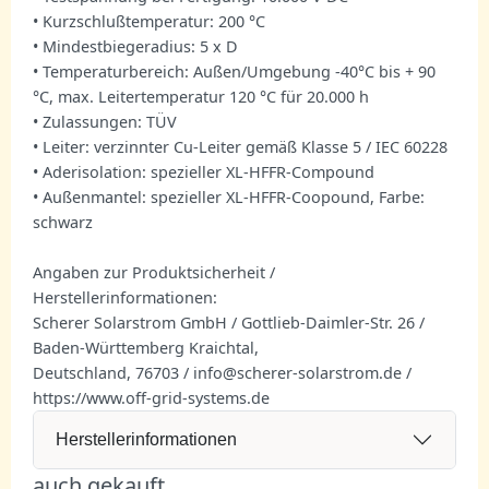
• Kurzschlußtemperatur: 200 °C
• Mindestbiegeradius: 5 x D
• Temperaturbereich: Außen/Umgebung -40°C bis + 90
°C, max. Leitertemperatur 120 °C für 20.000 h
• Zulassungen: TÜV
• Leiter: verzinnter Cu-Leiter gemäß Klasse 5 / IEC 60228
• Aderisolation: spezieller XL-HFFR-Compound
• Außenmantel: spezieller XL-HFFR-Coopound, Farbe:
schwarz
Angaben zur Produktsicherheit /
Herstellerinformationen:
Scherer Solarstrom GmbH / Gottlieb-Daimler-Str. 26 /
Baden-Württemberg Kraichtal,
Deutschland, 76703 / info@scherer-solarstrom.de /
https://www.off-grid-systems.de
Herstellerinformationen
auch gekauft