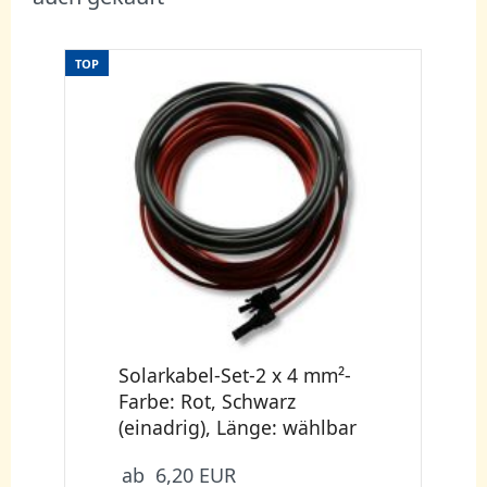
TOP
Solarkabel-Set-2 x 4 mm²-
Farbe: Rot, Schwarz
(einadrig), Länge: wählbar
ab 6,20 EUR