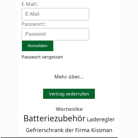
E-Mail::
Passwort::
Passwort vergessen
Mehr über...
Vertrag widerrufen
Wortwolke
Batteriezubehör
Laderegler
Gefrierschrank der Firma Kissman