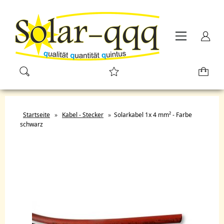
Startseite
»
Kabel - Stecker
»
Solarkabel 1x 4 mm² - Farbe
schwarz