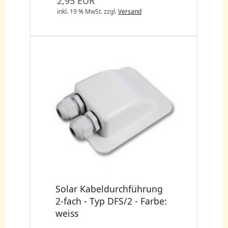
2,95 EUR
inkl. 19 % MwSt.
zzgl.
Versand
Solar Kabeldurchführung
2-fach - Typ DFS/2 - Farbe:
weiss