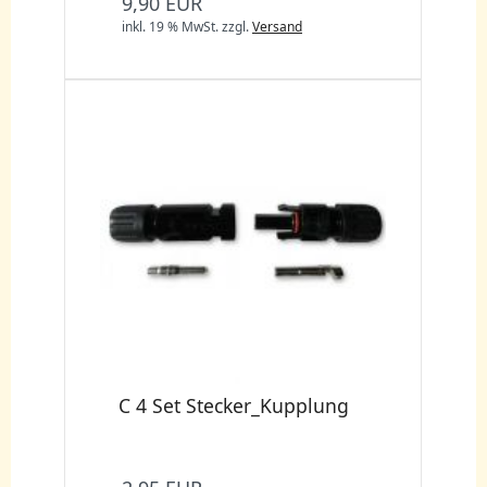
9,90 EUR
inkl. 19 % MwSt.
zzgl.
Versand
C 4 Set Stecker_Kupplung