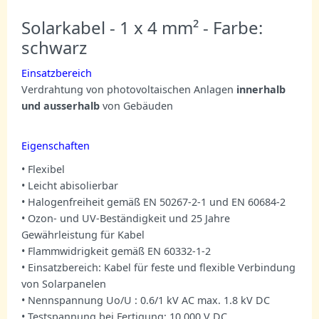
Solarkabel - 1 x 4 mm² - Farbe:
schwarz
Einsatzbereich
Verdrahtung von photovoltaischen Anlagen
innerhalb
und ausserhalb
von Gebäuden
Eigenschaften
• Flexibel
• Leicht abisolierbar
• Halogenfreiheit gemäß EN 50267-2-1 und EN 60684-2
• Ozon- und UV-Beständigkeit und 25 Jahre
Gewährleistung für Kabel
• Flammwidrigkeit gemäß EN 60332-1-2
• Einsatzbereich: Kabel für feste und flexible Verbindung
von Solarpanelen
• Nennspannung Uo/U : 0.6/1 kV AC max. 1.8 kV DC
• Testspannung bei Fertigung: 10.000 V DC