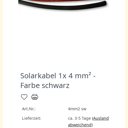
Solarkabel 1x 4 mm² -
Farbe schwarz
Art.Nr.:
4mm2 sw
Lieferzeit:
ca. 3-5 Tage
(Ausland
abweichend)