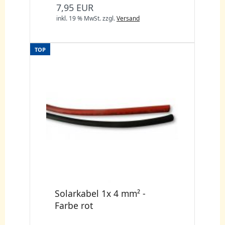
7,95 EUR
inkl. 19 % MwSt.
zzgl.
Versand
TOP
Solarkabel 1x 4 mm² -
Farbe rot