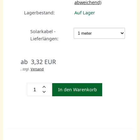
abweichend)
Lagerbestand:
Auf Lager
Solarkabel -
Lieferlängen:
ab 3,32 EUR
,
zzgl.
Versand
In den Warenkorb