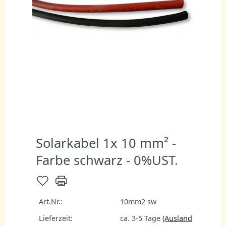
Solarkabel 1x 10 mm² -
Farbe schwarz - 0%UST.
Art.Nr.:
10mm2 sw
Lieferzeit:
ca. 3-5 Tage
(Ausland