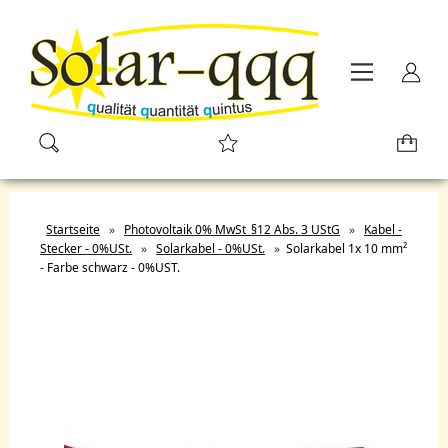
Startseite
»
Photovoltaik 0% MwSt_§12 Abs. 3 UStG
»
Kabel -
Stecker - 0%USt.
»
Solarkabel - 0%USt.
»
Solarkabel 1x 10 mm²
- Farbe schwarz - 0%UST.