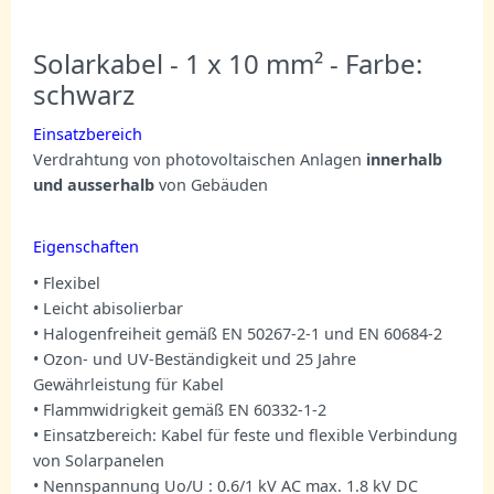
Solarkabel - 1 x 10 mm² - Farbe:
schwarz
Einsatzbereich
Verdrahtung von photovoltaischen Anlagen
innerhalb
und ausserhalb
von Gebäuden
Eigenschaften
• Flexibel
• Leicht abisolierbar
• Halogenfreiheit gemäß EN 50267-2-1 und EN 60684-2
• Ozon- und UV-Beständigkeit und 25 Jahre
Gewährleistung für Kabel
• Flammwidrigkeit gemäß EN 60332-1-2
• Einsatzbereich: Kabel für feste und flexible Verbindung
von Solarpanelen
• Nennspannung Uo/U : 0.6/1 kV AC max. 1.8 kV DC