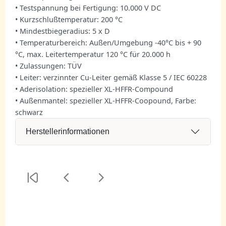
• Testspannung bei Fertigung: 10.000 V DC
• Kurzschlußtemperatur: 200 °C
• Mindestbiegeradius: 5 x D
• Temperaturbereich: Außen/Umgebung -40°C bis + 90
°C, max. Leitertemperatur 120 °C für 20.000 h
• Zulassungen: TÜV
• Leiter: verzinnter Cu-Leiter gemäß Klasse 5 / IEC 60228
• Aderisolation: spezieller XL-HFFR-Compound
• Außenmantel: spezieller XL-HFFR-Coopound, Farbe:
schwarz
Herstellerinformationen