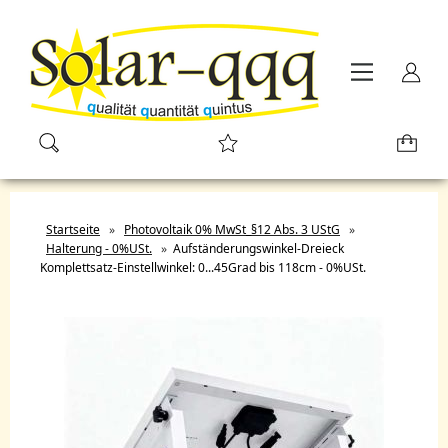
Startseite
»
Photovoltaik 0% MwSt_§12 Abs. 3 UStG
»
Halterung - 0%USt.
»
Aufständerungswinkel-Dreieck
Komplettsatz-Einstellwinkel: 0...45Grad bis 118cm - 0%USt.