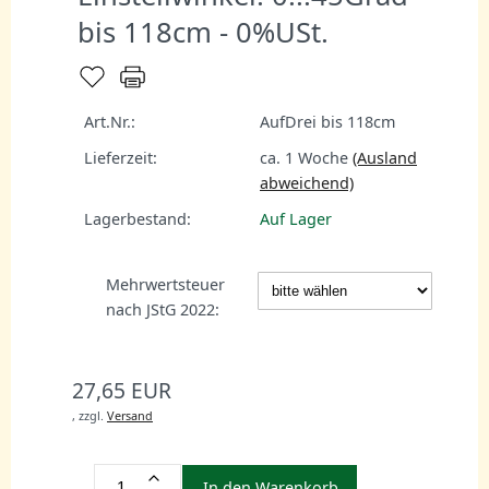
bis 118cm - 0%USt.
Art.Nr.:
AufDrei bis 118cm
Lieferzeit:
ca. 1 Woche
(Ausland
abweichend)
Lagerbestand:
Auf Lager
Mehrwertsteuer
nach JStG 2022:
27,65 EUR
,
zzgl.
Versand
In den Warenkorb